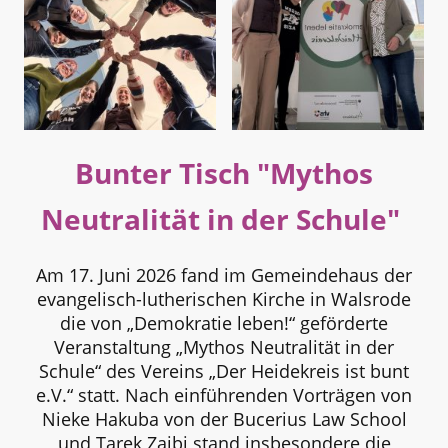
Bunter Tisch "
Mythos
Neutralität in der Schule"
Am 17. Juni 2026 fand im Gemeindehaus der
evangelisch-lutherischen Kirche in Walsrode
die von „Demokratie leben!“ geförderte
Veranstaltung „Mythos Neutralität in der
Schule“ des Vereins „Der Heidekreis ist bunt
e.V.“ statt. Nach einführenden Vorträgen von
Nieke Hakuba von der Bucerius Law School
und Tarek Zaibi stand insbesondere die